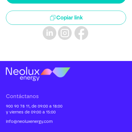
Copiar link
Contáctanos
900 90 78 11, de 09:00 a 18:00
y viernes de 09:00 a 15:00
info@neoluxenergy.com